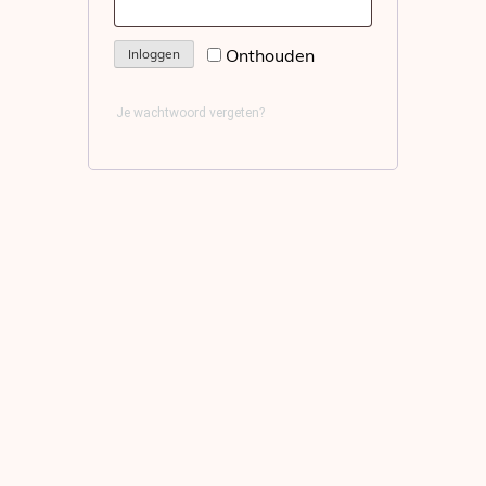
Onthouden
Inloggen
Je wachtwoord vergeten?