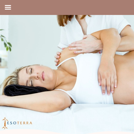
Cursus
Zwangerschapsmassage