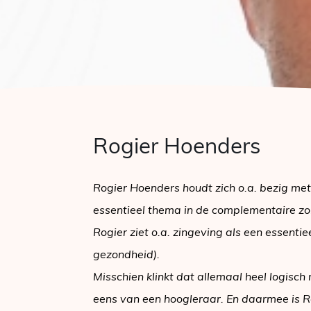
Rogier Hoenders
Rogier Hoenders houdt zich o.a. bezig met
essentieel thema in de complementaire zorg
Rogier ziet o.a. zingeving als een essentie
gezondheid).
Misschien klinkt dat allemaal heel logisc
eens van een hoogleraar. En daarmee is 