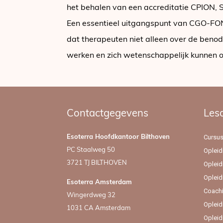
het behalen van een accreditatie CPION,
Een essentieel uitgangspunt van CGO-FONG
dat therapeuten niet alleen over de beno
werken en zich wetenschappelijk kunnen
Contactgegevens
Les
Cursu
Esoterra Hoofdkantoor Bilthoven
PC Staalweg 50
Opleid
3721 TJ BILTHOVEN
Opleid
Opleid
Esoterra Amsterdam
Coach
Wingerdweg 32
Opleid
1031 CA Amsterdam
Opleid