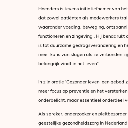
Hoenders is tevens initiatiefnemer van het
dat zowel patiënten als medewerkers train
waaronder voeding, beweging, ontspannin
functioneren en zingeving . Hij benadrukt 
is tot duurzame gedragsverandering en her
meer kans van slagen als ze verbonden zi
belangrijk vindt in het leven”.
In zijn oratie ‘Gezonder leven, een gebed
meer focus op preventie en het versterken 
onderbelicht, maar essentieel onderdeel 
Als spreker, onderzoeker en pleitbezorge
geestelijke gezondheidszorg in Nederland