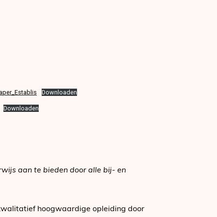
aper_Establis
Downloaden
Downloaden
ijs aan te bieden door alle bij- en
walitatief hoogwaardige opleiding door