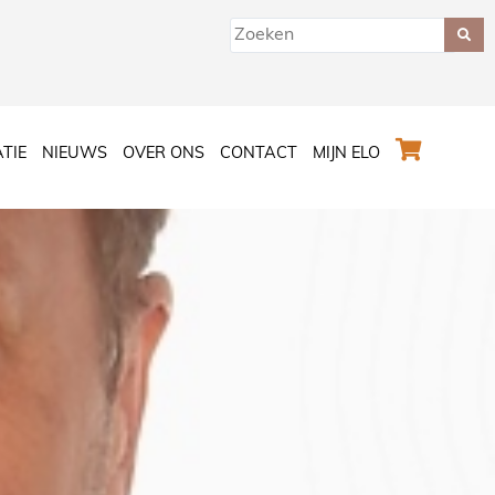
ATIE
NIEUWS
OVER ONS
CONTACT
MIJN ELO