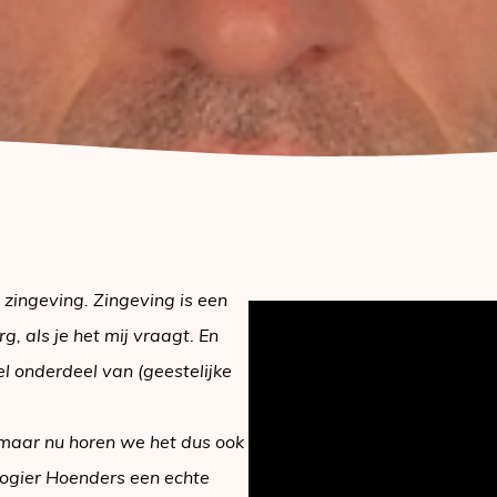
 zingeving.
Zingeving is een
, als je het mij vraagt
.
En
el onderdeel van (geestelijke
h maar nu horen we het dus ook
Rogier Hoenders een echte