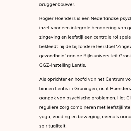
bruggenbouwer.
Rogier Hoenders is een Nederlandse psych
inzet voor een integrale benadering van g
zingeving en leefstijl een centrale rol spe
bekleedt hij de bijzondere leerstoel ‘Zingevi
gezondheid’ aan de Rijksuniversiteit Gro
GGZ-instelling Lentis.
Als oprichter en hoofd van het Centrum voo
binnen Lentis in Groningen, richt Hoenders
aanpak van psychische problemen. Het CI
reguliere zorg combineren met leefstijlint
yoga, voeding en beweging, evenals aand
spiritualiteit.