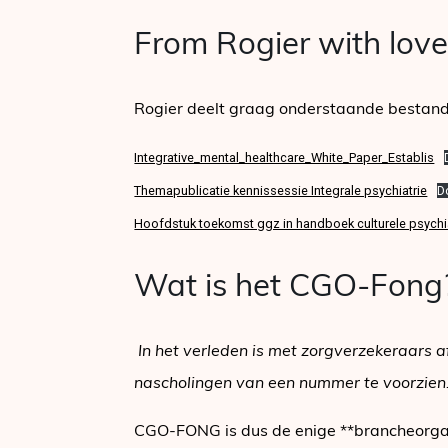
From Rogier with lov
Rogier deelt graag onderstaande bestande
Integrative_mental_healthcare_White_Paper_Establis
Themapublicatie kennissessie Integrale psychiatrie
D
Hoofdstuk toekomst ggz in handboek culturele psychi
Wat is het CGO-Fong
In het verleden is met zorgverzekeraars 
nascholingen van een nummer te voorzien
CGO-FONG is dus de enige **brancheorgan