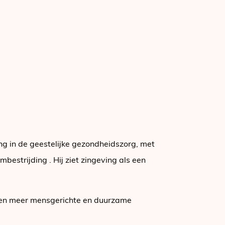
ng in de geestelijke gezondheidszorg, met
bestrijding . Hij ziet zingeving als een
n een meer mensgerichte en duurzame