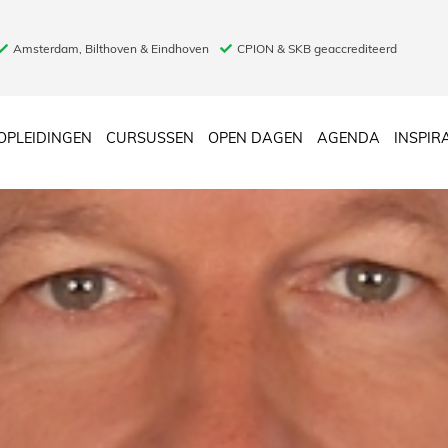
Amsterdam, Bilthoven & Eindhoven
CPION & SKB geaccrediteerd
OPLEIDINGEN
CURSUSSEN
OPEN DAGEN
AGENDA
INSPIR
Bruggenbouwers