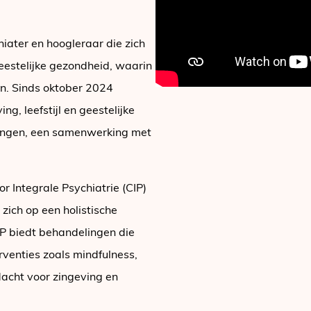
iater en hoogleraar die zich
eestelijke gezondheid, waarin
len. Sinds oktober 2024
ng, leefstijl en geestelijke
ningen, een samenwerking met
r Integrale Psychiatrie (CIP)
 zich op een holistische
P biedt behandelingen die
erventies zoals mindfulness,
acht voor zingeving en