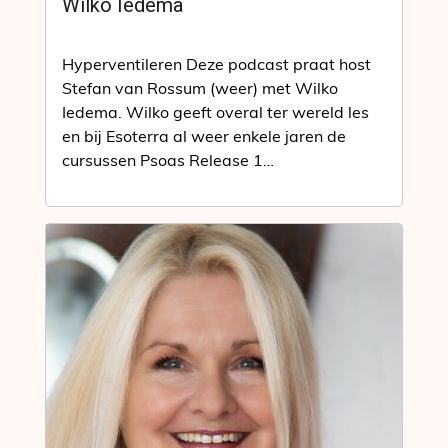
Wilko Iedema
Hyperventileren Deze podcast praat host
Stefan van Rossum (weer) met Wilko
Iedema. Wilko geeft overal ter wereld les
en bij Esoterra al weer enkele jaren de
cursussen Psoas Release 1…