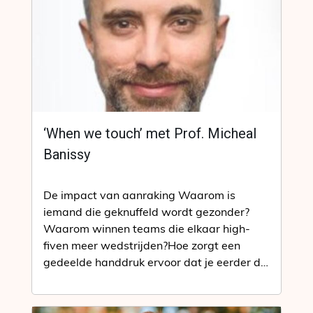
‘When we touch’ met Prof. Micheal
Banissy
De impact van aanraking Waarom is
iemand die geknuffeld wordt gezonder?
Waarom winnen teams die elkaar high-
fiven meer wedstrijden?Hoe zorgt een
gedeelde handdruk ervoor dat je eerder de
waarheid vertelt? We…