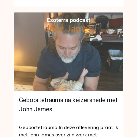
Geboortetrauma na keizersnede met
John James
Geboortetrauma In deze aflevering praat ik
met John James over zijn werk met