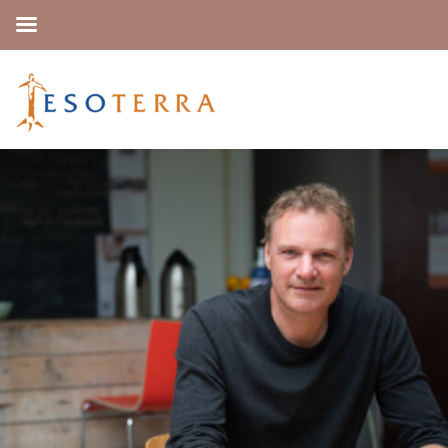
Delen en inspireren
Onze video’s, blogs, podcasts en webinars zijn er om te
delen en te inspireren. Daar geloven wij in als
opleidingsinstituut en kennisexpert.