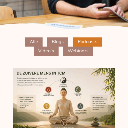
We nodigen je graag uit om onze content te bekijken. Of
meld je aan voor een van onze webinars.
Alle
Blogs
Podcasts
Video's
Webinars